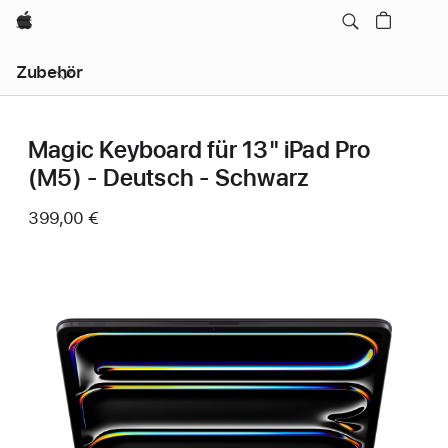
Apple
Lokale
Zubehör
Navigation
–
Menü
öffnen
Magic Keyboard für 13" iPad Pro
(M5) - Deutsch - Schwarz
399,00 €