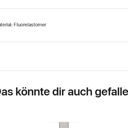
terial: Fluorelastomer
as könnte dir auch gefall