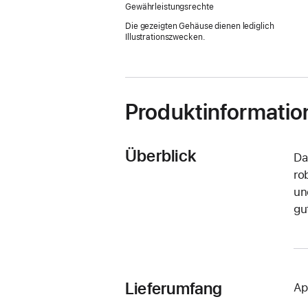
Gewährleistungsrechte
Die gezeigten Gehäuse dienen lediglich
Illustrationszwecken.
Produktinformatio
Überblick
Da
ro
un
gut
Lieferumfang
Ap