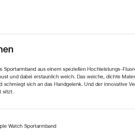
nen
s Sportarmband aus einem speziellen Hochleistungs-Fluore
bust und dabei erstaunlich weich. Das weiche, dichte Materi
d schmiegt sich an das Handgelenk. Und der innovative Vers
 sitzt.
ple Watch Sportarmband