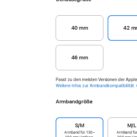
40 mm
42 m
46 mm
Passt zu den meisten Versionen der Appl
Weitere Infos zur Armbandkompatibilität
Armbandgröße
S/M
M/L
Armband für 130–
Armband fü