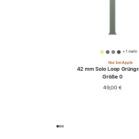
+ 1 mehr
Nur bei Apple
42 mm Solo Loop Grüngr
Größe 0
49,00 €