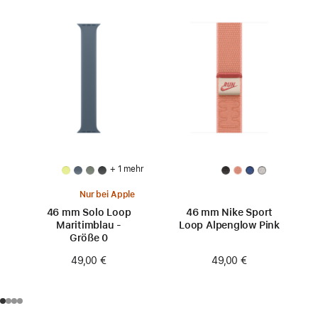
+ 1 mehr
Nur bei Apple
46 mm Solo Loop
46 mm Nike Sport
Maritimblau -
Loop Alpenglow Pink
Größe 0
49,00 €
49,00 €