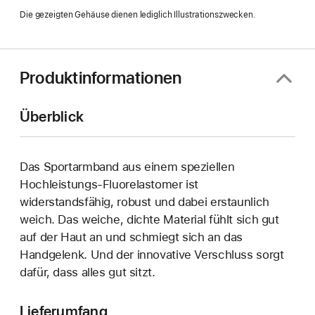
Fenster)
Die gezeigten Gehäuse dienen lediglich Illustrationszwecken.
Produktinformationen
Überblick
Das Sportarmband aus einem speziellen
Hochleistungs-Fluorelastomer ist
widerstandsfähig, robust und dabei erstaunlich
weich. Das weiche, dichte Material fühlt sich gut
auf der Haut an und schmiegt sich an das
Handgelenk. Und der innovative Verschluss sorgt
dafür, dass alles gut sitzt.
Lieferumfang