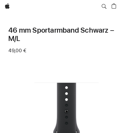
Apple
46 mm Sportarmband Schwarz –
M/L
49,00 €