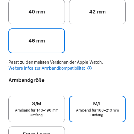
40 mm
42 mm
46 mm
Passt zu den meisten Versionen der Apple Watch.
Weitere Infos zur Armbandkompatibilität
Armbandgröße
S/M
M/L
Armband für 140–190 mm
Armband für 160–210 mm
Umfang.
Umfang.