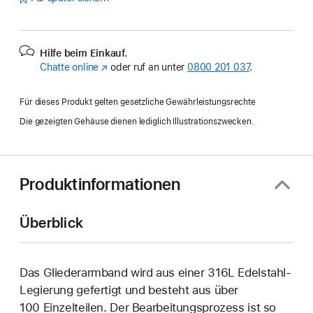
Hilfe beim Einkauf.
Chatte online
(Öffnet
oder ruf an unter
0800 201 037
.
ein
neues
Für dieses Produkt gelten gesetzliche Gewährleistungsrechte
Fenster)
Die gezeigten Gehäuse dienen lediglich Illustrationszwecken.
Produktinformationen
Überblick
Das Gliederarmband wird aus einer 316L Edelstahl-
Legierung gefertigt und besteht aus über
100 Einzelteilen. Der Bearbeitungsprozess ist so