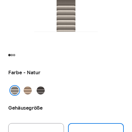
Farbe - Natur
Gold
Schiefer
Natur
Gehäusegröße