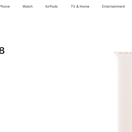
iPhone
Watch
AirPods
TV & Home
Entertainment
 8