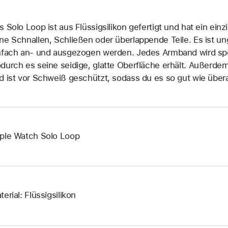
s Solo Loop ist aus Flüssigsilikon gefertigt und hat ein ein
ne Schnallen, Schließen oder überlappende Teile. Es ist 
nfach an‑ und ausgezogen werden. Jedes Armband wird spez
durch es seine seidige, glatte Oberfläche erhält. Außerd
d ist vor Schweiß geschützt, sodass du es so gut wie übera
ple Watch Solo Loop
terial: Flüssigsilikon