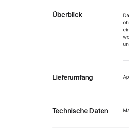
Überblick
Da
oh
ei
wo
un
Lieferumfang
Ap
Technische Daten
Ma