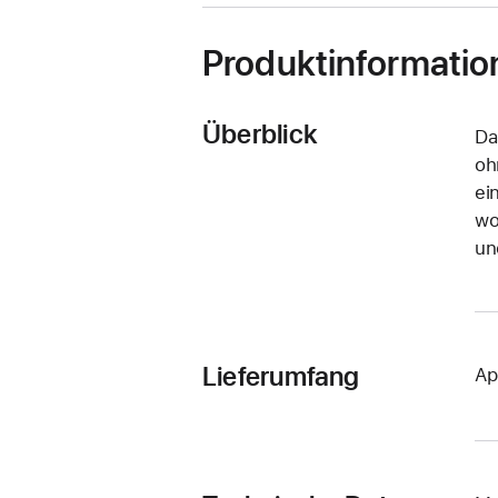
Produktinformatio
Überblick
Da
oh
ei
wo
un
Lieferumfang
Ap