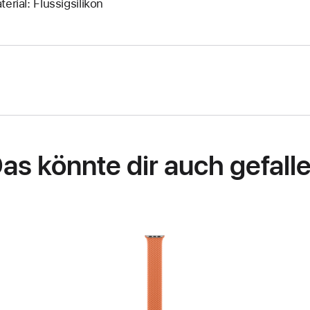
terial: Flüssigsilikon
as könnte dir auch gefall