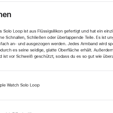
nen
s Solo Loop ist aus Flüssigsilikon gefertigt und hat ein ein
ne Schnallen, Schließen oder überlappende Teile. Es ist 
nfach an‑ und ausgezogen werden. Jedes Armband wird spez
durch es seine seidige, glatte Oberfläche erhält. Außerd
d ist vor Schweiß geschützt, sodass du es so gut wie übera
ple Watch Solo Loop