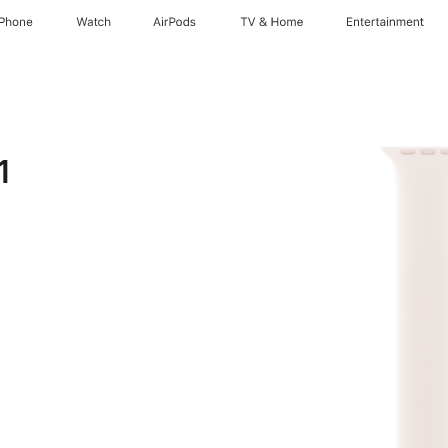
iPhone
Watch
AirPods
TV & Home
Entertainment
1