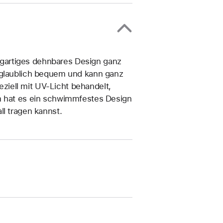
zigartiges dehn­bares Design ganz
unglaublich bequem und kann ganz
iell mit UV-Licht behandelt,
em hat es ein schwimmfestes Design
ll tragen kannst.