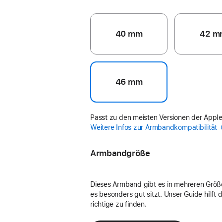
40 mm
42 m
46 mm
Passt zu den meisten Versionen der Appl
Weitere Infos zur Armbandkompatibilität
Armbandgröße
Dieses Armband gibt es in mehreren Größ
es besonders gut sitzt. Unser Guide hilft di
richtige zu finden.