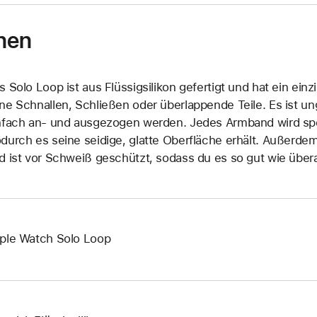
nen
s Solo Loop ist aus Flüssigsilikon gefertigt und hat ein ein
ne Schnallen, Schließen oder überlappende Teile. Es ist 
nfach an‑ und ausgezogen werden. Jedes Armband wird spez
durch es seine seidige, glatte Oberfläche erhält. Außerd
d ist vor Schweiß geschützt, sodass du es so gut wie übera
ple Watch Solo Loop