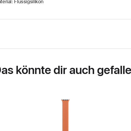
terial: Flüssigsilikon
as könnte dir auch gefall