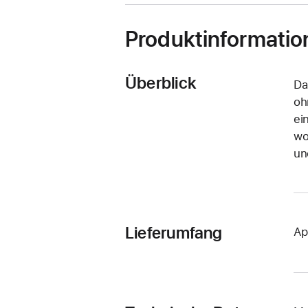
Produktinformatio
Überblick
Da
oh
ei
wo
un
Lieferumfang
Ap