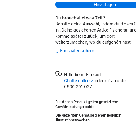
Hinzufügen
Du brauchst etwas Zeit?
Behalte deine Auswahl, indem du dieses 
in „Deine gesicherten Artikel“ sicherst, un
komme später zurück, um dort
weiterzumachen, wo du aufgehört hast.
Für später sichern
Hilfe beim Einkauf.
Chatte online
(Öffnet
oder ruf an unter
0800 201 037.
ein
neues
Fenster)
Für dieses Produkt gelten gesetzliche
Gewährleistungsrechte
Die gezeigten Gehäuse dienen lediglich
Illustrationszwecken.