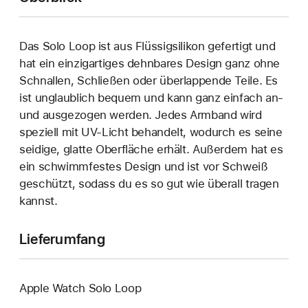
Das Solo Loop ist aus Flüssigsilikon gefertigt und
hat ein einzigartiges dehn­bares Design ganz ohne
Schnallen, Schließen oder überlappende Teile. Es
ist unglaublich bequem und kann ganz einfach an‑
und ausgezogen werden. Jedes Armband wird
speziell mit UV-Licht behandelt, wodurch es seine
seidige, glatte Oberfläche erhält. Außerdem hat es
ein schwimmfestes Design und ist vor Schweiß
geschützt, sodass du es so gut wie überall tragen
kannst.
Lieferumfang
Apple Watch Solo Loop