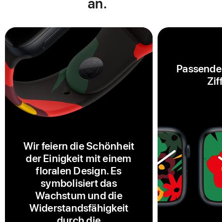
an.
Passende
Zif
Wir feiern die Schönheit
der Einigkeit mit einem
floralen Design. Es
symbolisiert das
Wachstum und die
Widerstandsfähigkeit
durch die