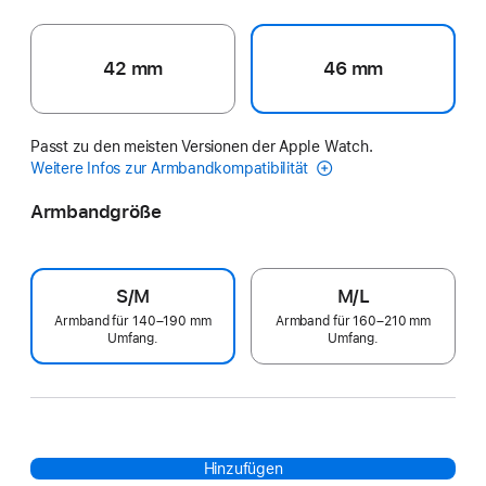
42 mm
46 mm
Passt zu den meisten Versionen der Apple Watch.
Weitere Infos zur Armbandkompatibilität
Armbandgröße
S/M
M/L
Armband für 140–190 mm
Armband für 160–210 mm
Umfang.
Umfang.
Hinzufügen