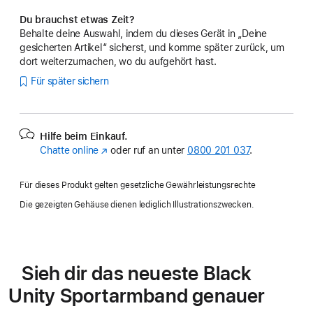
Du brauchst etwas Zeit?
Behalte deine Auswahl, indem du dieses Gerät in „Deine
gesicherten Artikel“ sicherst, und komme später zurück, um
dort weiterzumachen, wo du aufgehört hast.
Für später sichern
Hilfe beim Einkauf.
Chatte online
(Öffnet
oder ruf an unter
0800 201 037
.
ein
neues
Für dieses Produkt gelten gesetzliche Gewährleistungsrechte
Fenster)
Die gezeigten Gehäuse dienen lediglich Illustrationszwecken.
Sieh dir das neueste Black
Unity Sportarmband genauer