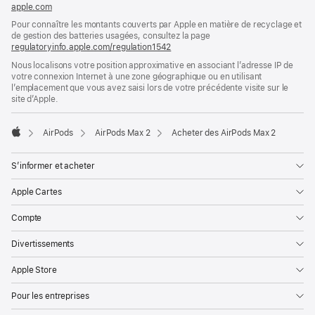
apple.com
(s’ouvre
dans
Pour connaître les montants couverts par Apple en matière de recyclage et
une
de gestion des batteries usagées, consultez la page
nouvelle
regulatoryinfo.apple.com/regulation1542
(s’ouvre
fenêtre)
dans
Nous localisons votre position approximative en associant l’adresse IP de
une
votre connexion Internet à une zone géographique ou en utilisant
nouvelle
l’emplacement que vous avez saisi lors de votre précédente visite sur le
fenêtre)
site d’Apple.
AirPods
AirPods Max 2
Acheter des AirPods Max 2
Apple
S’informer et acheter
Apple Cartes
Compte
Divertissements
Apple Store
Pour les entreprises