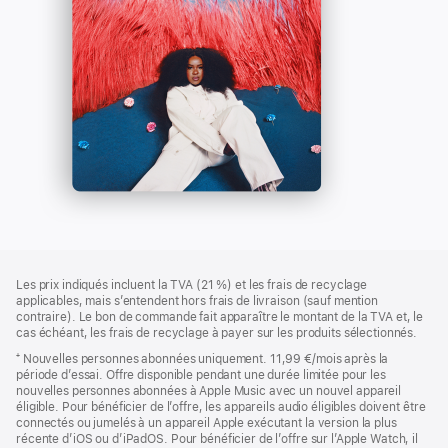
Pied
Notes
Les prix indiqués incluent la TVA (21 %) et les frais de recyclage
de
de
applicables, mais s’entendent hors frais de livraison (sauf mention
bas
page
contraire). Le bon de commande fait apparaître le montant de la TVA et, le
de
cas échéant, les frais de recyclage à payer sur les produits sélectionnés.
page
⁺ Nouvelles personnes abonnées uniquement. 11,99 €/mois après la
période d’essai. Offre disponible pendant une durée limitée pour les
nouvelles personnes abonnées à Apple Music avec un nouvel appareil
éligible. Pour bénéficier de l’offre, les appareils audio éligibles doivent être
connectés ou jumelés à un appareil Apple exécutant la version la plus
récente d’iOS ou d’iPadOS. Pour bénéficier de l’offre sur l’Apple Watch, il