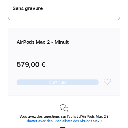
Sans gravure
AirPods Max 2 - Minuit
579,00 €
Continuer
Vous avez des questions sur l’achat d’AirPods Max 2 ?
Chatter avec des Spécialistes des AirPods Max
(s’ouvre
dans