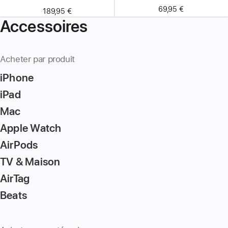
69,95 €
189,95 €
Accessoires
Acheter par produit
iPhone
iPad
Mac
Apple Watch
AirPods
TV & Maison
AirTag
Beats