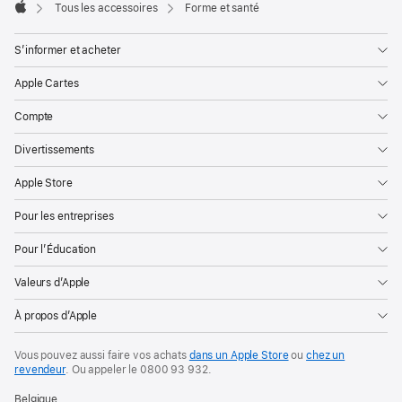
Tous les accessoires
Forme et santé
Apple
S’informer et acheter
Apple Cartes
Compte
Divertissements
Apple Store
Pour les entreprises
Pour l’Éducation
Valeurs d’Apple
À propos d’Apple
Vous pouvez aussi faire vos achats
dans un Apple Store
ou
chez un
revendeur
. Ou
appeler le
0800 93 932
.
Belgique