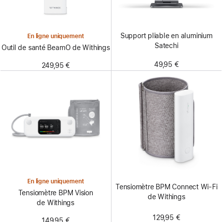
Support pliable en aluminium
En ligne uniquement
Satechi
Outil de santé BeamO de Withings
49,95 €
249,95 €
En ligne uniquement
Tensiomètre BPM Connect Wi-Fi
Tensiomètre BPM Vision
de Withings
de Withings
129,95 €
149,95 €