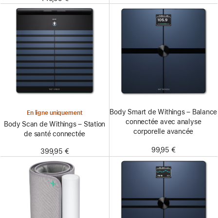
Body Smart de Withings – Balance
En ligne uniquement
connectée avec analyse
Body Scan de Withings – Station
corporelle avancée
de santé connectée
99,95 €
399,95 €