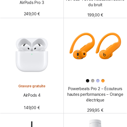
AirPods Pro 3
du bruit
249,00 €
199,00 €
Gravure gratuite
Powerbeats Pro 2 – Écouteurs
hautes performances – Orange
AirPods 4
électrique
149,00 €
299,95 €