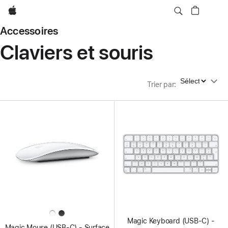
Apple
Accessoires
Claviers et souris
Trier par
Trier par
:
Magic Keyboard (USB-C) -
Magic Mouse (USB‑C) - Surface