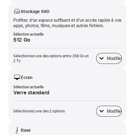
Stockage SSD
Profitez d’un espace suffisant et d’un accès rapide à vos
apps, photos, films, musiques et autres fichiers.
Sélection actuelle
512 Go
Sélectionnez une des options entre 256 Go et
Modifier
Stockage SSD
2 To
Écran
Sélection actuelle
Verre standard
Modifier
Sélectionnez une des 2 options
Écran
Base