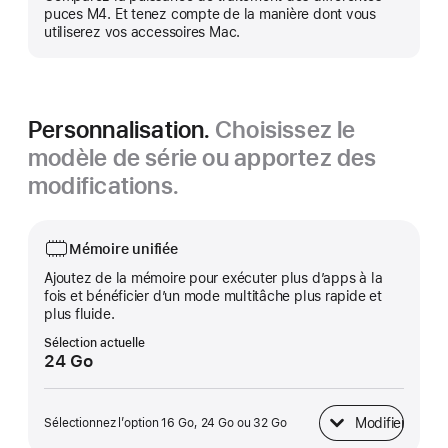
plus
puces M4. Et tenez compte de la manière dont vous
utiliserez vos accessoires Mac.
Personnalisation.
Choisissez le
modèle de série ou apportez des
modifications.
Mémoire unifiée
Ajoutez de la mémoire pour exécuter plus d’apps à la
fois et bénéficier d’un mode multitâche plus rapide et
plus fluide.
Sélection actuelle
24 Go
Modifier
Sélectionnez l’option 16 Go, 24 Go ou 32 Go
Mémoire unifiée