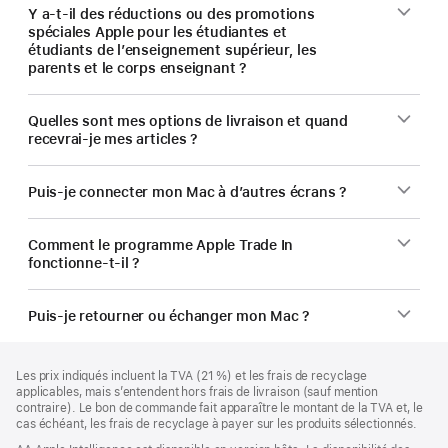
Y a-t-il des réductions ou des promotions
spéciales Apple pour les étudiantes et
étudiants de l’enseignement supérieur, les
parents et le corps enseignant ?
Quelles sont mes options de livraison et quand
recevrai-je mes articles ?
Puis-je connecter mon Mac à d’autres écrans ?
Comment le programme Apple Trade In
fonctionne-t-il ?
Puis-je retourner ou échanger mon Mac ?
Pied
Notes
Les prix indiqués incluent la TVA (21 %) et les frais de recyclage
de
de
applicables, mais s’entendent hors frais de livraison (sauf mention
bas
page
contraire). Le bon de commande fait apparaître le montant de la TVA et, le
de
cas échéant, les frais de recyclage à payer sur les produits sélectionnés.
page