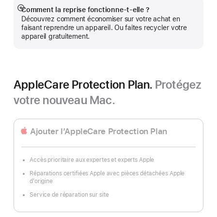
Comment la reprise fonctionne-t-elle ?
Afficher
Découvrez comment économiser sur votre achat en
plus
faisant reprendre un appareil. Ou faites recycler votre
appareil gratuitement.
AppleCare Protection Plan.
Protégez
votre nouveau Mac.
Ajouter l’AppleCare Protection Plan
Accès prioritaire aux expertes et experts Apple
Réparations certifiées Apple avec pièces détachées Apple
d’origine
Service de réparation sur site