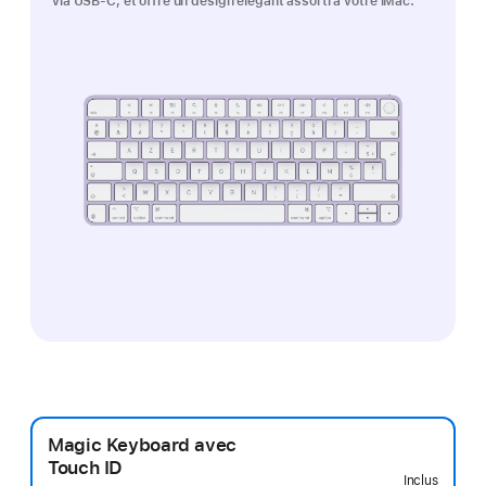
via USB-C, et offre un design élégant assorti à votre iMac.
Magic Keyboard avec
Touch ID
Inclus