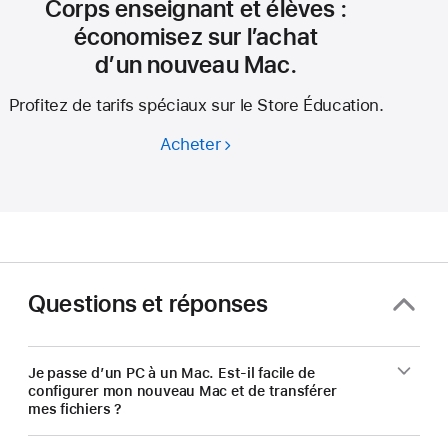
Corps enseignant et élèves :
économisez sur l’achat
d’un nouveau Mac.
Profitez de tarifs spéciaux sur le Store Éducation.
Acheter
Corps
enseignant
et élèves :
économisez
sur l’achat
d’un nouveau Mac.
Questions et réponses
Je passe d’un PC à un Mac. Est-il facile de
configurer mon nouveau Mac et de transférer
mes fichiers ?