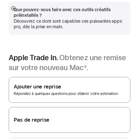
nouvelle
fenêtre)
Que pouvez-vous faire avec ces outils créatifs
Afficher
préinstallés ?
plus
Découvrez ce dont sont capables ces puissantes apps
pro, dès la prise en main.
Apple Trade In.
Obtenez une remise
sur votre nouveau Mac
.
◊
Note
Apple
de
bas
Trade In.
Ajouter une reprise
de
page
Répondez à quelques questions pour obtenir votre estimation.
Pas de reprise