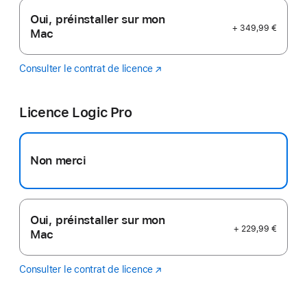
Oui, préinstaller sur mon
+ 349,99 €
Mac
Consulter le contrat de licence
Final
(s’ouvre
Cut
dans
Pro
une
Licence Logic Pro
nouvelle
fenêtre)
Non merci
Oui, préinstaller sur mon
+ 229,99 €
Mac
Consulter le contrat de licence
Logic
(s’ouvre
Pro
dans
une