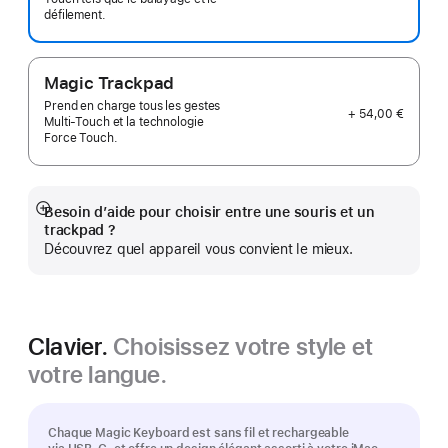
défilement.
Magic Trackpad
Prend en charge tous les gestes
+ 54,00 €
Multi‑Touch et la technologie
Force Touch.
Besoin d’aide pour choisir entre une souris et un
Afficher
trackpad ?
plus
Découvrez quel appareil vous convient le mieux.
Clavier.
Choisissez votre style et
votre langue.
Chaque Magic Keyboard est sans fil et rechargeable