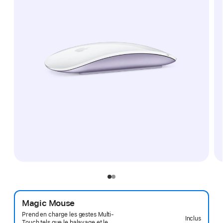
Magic Mouse
Prend en charge les gestes Multi-
Inclus
Touch tels que le balayage et le