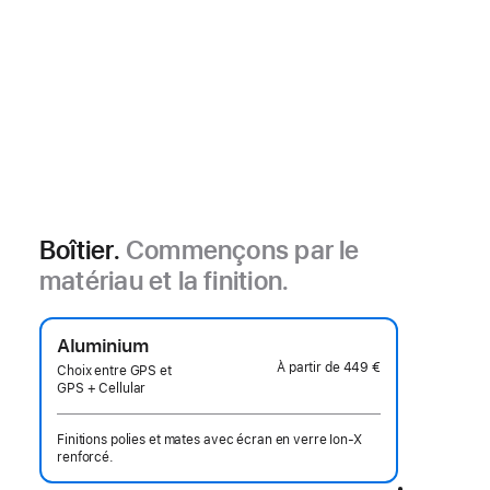
Boîtier.
Commençons par le
matériau et la finition.
Aluminium
À partir de
449 €
Choix entre GPS et
GPS + Cellular
Finitions polies et mates avec écran en verre Ion‑X
renforcé.