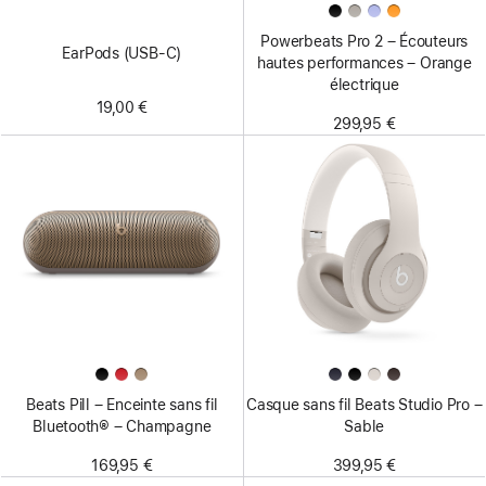
Powerbeats Pro 2 – Écouteurs
EarPods (USB-C)
hautes performances – Orange
électrique
19,00 €
299,95 €
Beats Pill – Enceinte sans fil
Casque sans fil Beats Studio Pro –
Bluetooth® – Champagne
Sable
169,95 €
399,95 €