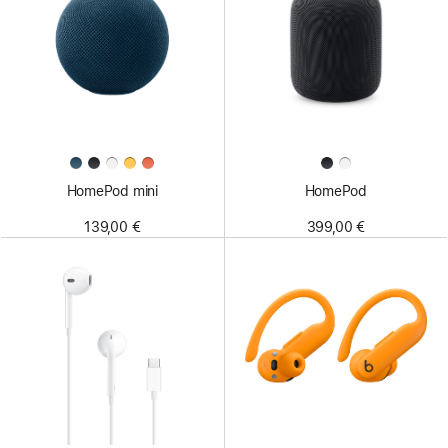
HomePod mini
HomePod
139,00 €
399,00 €