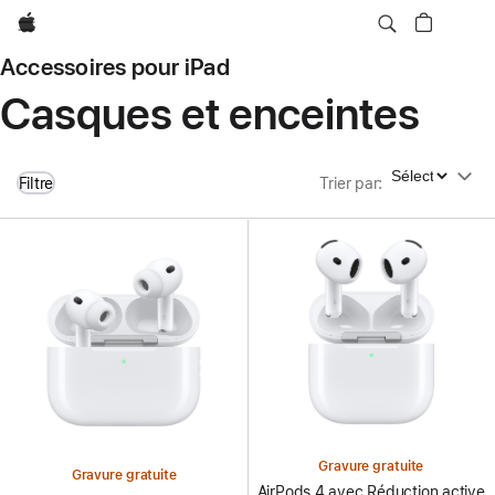
Apple
Accessoires pour iPad
Casques et enceintes
Trier par
Filtre
Trier par
:
Gravure gratuite
Gravure gratuite
AirPods 4 avec Réduction active