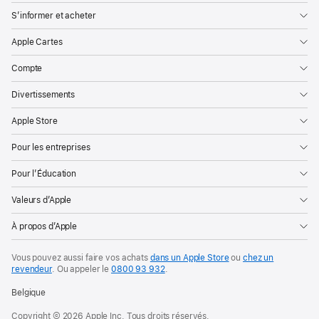
S’informer et acheter
Apple Cartes
Compte
Divertissements
Apple Store
Pour les entreprises
Pour l’Éducation
Valeurs d’Apple
À propos d’Apple
Vous pouvez aussi faire vos achats
dans un Apple Store
ou
chez un
revendeur
. Ou
appeler le
0800 93 932
.
Belgique
Copyright © 2026 Apple Inc. Tous droits réservés.