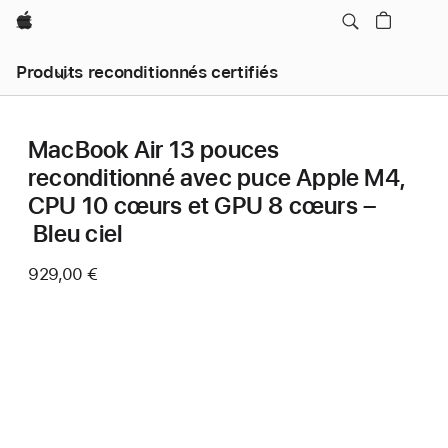
Apple
Produits reconditionnés certifiés
MacBook Air 13 pouces
reconditionné avec puce Apple M4,
CPU 10 cœurs et GPU 8 cœurs –
Bleu ciel
929,00 €