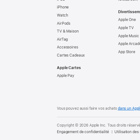
iPhone
Divertissem
Watch
Apple One
AirPods
Apple TV
TV & Maison
Apple Music
AirTag
Apple Arcad
Accessoires
App Store
Cartes Cadeaux
Apple Cartes
Apple Pay
Vous pouvez aussi faire vos achats
dans un Appl
Copyright © 2026 Apple Inc. Tous droits réserv
Engagement de confidentialité
Utilisation des