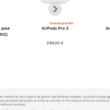
Précédent
Suivant
Gravure gratuite
 pour
AirPods Pro 3
Ai
(M2)
249,00 €
en matière de recyclage et de gestion des batteries usagées, consultez la page
re
ces présente des angles arrondis au sommet. Si l’on mesure cet écran comme un r
réelle est moindre).