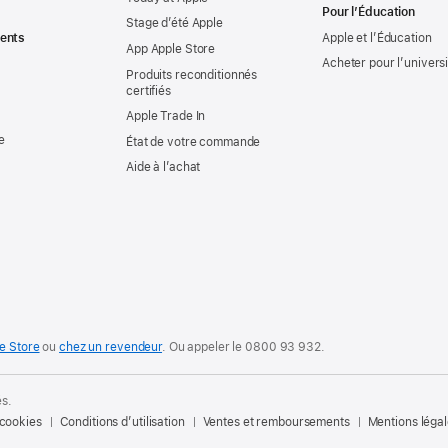
Pour l’Éducation
Stage d’été Apple
ents
Apple et l’Éducation
App Apple Store
Acheter pour l’univers
Produits reconditionnés
certifiés
Apple Trade In
e
État de votre commande
Aide à l’achat
e Store
ou
chez un revendeur
. Ou
appeler le
0800 93 932
.
és.
 cookies
Conditions d’utilisation
Ventes et remboursements
Mentions léga