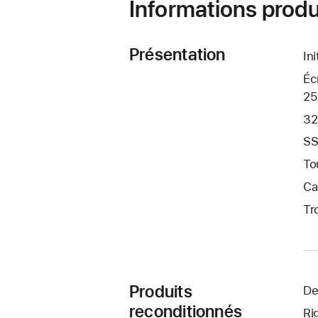
Informations produ
Présentation
In
Éc
25
32
SS
To
Ca
Tr
Produits
De
reconditionnés
Ri