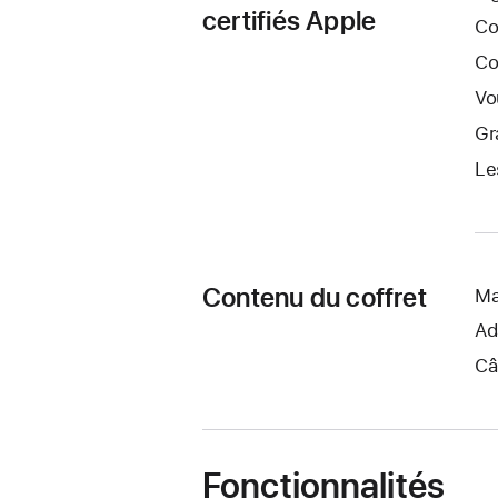
certifiés Apple
Co
Co
Vo
Gr
Le
Contenu du coffret
Ma
Ad
Câ
Fonctionnalités