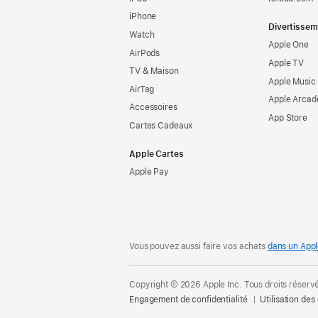
iPhone
Divertissem
Watch
Apple One
AirPods
Apple TV
TV & Maison
Apple Music
AirTag
Apple Arcad
Accessoires
App Store
Cartes Cadeaux
Apple Cartes
Apple Pay
Vous pouvez aussi faire vos achats
dans un Appl
Copyright © 2026 Apple Inc. Tous droits réserv
Engagement de confidentialité
Utilisation des