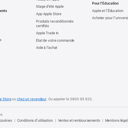
Pour l’Éducation
Stage d’été Apple
ents
Apple et l’Éducation
App Apple Store
Acheter pour l’univers
Produits reconditionnés
certifiés
Apple Trade In
e
État de votre commande
Aide à l’achat
e Store
ou
chez un revendeur
. Ou
appeler le
0800 93 932
.
és.
 cookies
Conditions d’utilisation
Ventes et remboursements
Mentions léga