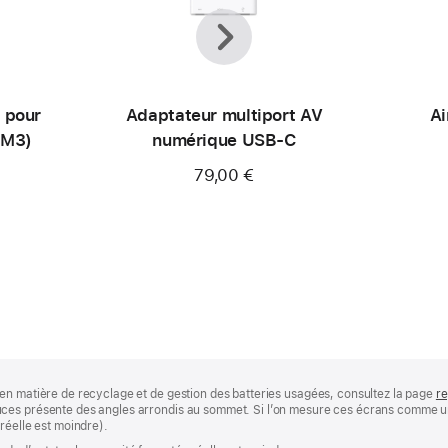
Précédent
Suivant
 pour
Adaptateur multiport AV
Ai
(M3)
numérique USB‑C
79,00 €
en matière de recyclage et de gestion des batteries usagées, consultez la page
re
ces présente des angles arrondis au sommet. Si l’on mesure ces écrans comme un 
réelle est moindre).