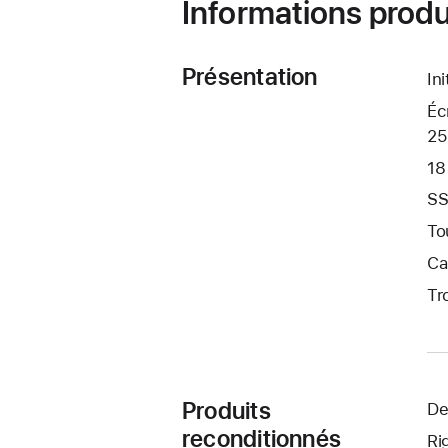
Informations produ
Présentation
In
Éc
25
18
SS
To
Ca
Tr
Produits
De
reconditionnés
Ri