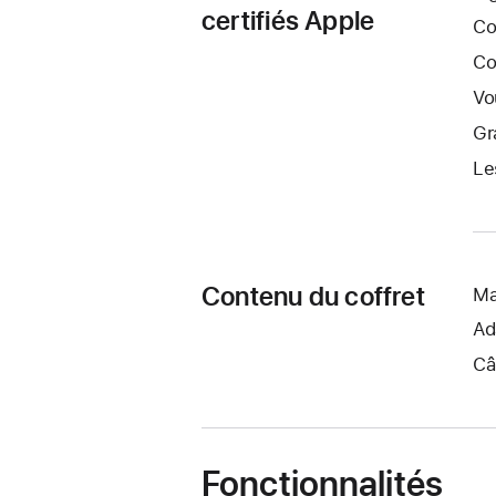
certifiés Apple
Co
Co
Vo
Gr
Le
Contenu du coffret
Ma
Ad
Câ
Fonctionnalités