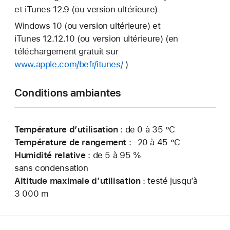
et iTunes 12.9 (ou version ultérieure)
Windows 10 (ou version ultérieure) et
iTunes 12.12.10 (ou version ultérieure) (en
téléchargement gratuit sur
www.apple.com/befr/itunes/
)
Conditions ambiantes
Température d’utilisation
: de 0 à 35 °C
Température de rangement
: -20 à 45 °C
Humidité relative
: de 5 à 95 %
sans condensation
Altitude maximale d’utilisation
: testé jusqu’à
3 000 m