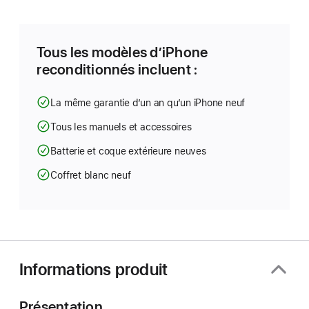
dans
une
nouvelle
fenêtre)
Tous les modèles d’iPhone
reconditionnés incluent :
La même garantie d’un an qu’un iPhone neuf
Tous les manuels et accessoires
Batterie et coque extérieure neuves
Coffret blanc neuf
Informations produit
Présentation