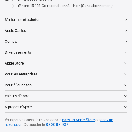
Apple
iPhone 15 128 Go reconditionné - Noir (Sans abonnement)
S’informer et acheter
Apple Cartes
Compte
Divertissements
Apple Store
Pour les entreprises
Pour l’Éducation
Valeurs d’Apple
À propos d’Apple
Vous pouvez aussi faire vos achats
dans un Apple Store
ou
chez un
revendeur
. Ou
appeler le
0800 93 932
.