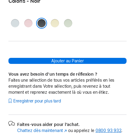
Coloris - Noir
Bleu
Rose
Jaune
Vert
Noir
Ajouter au Panier
Vous avez besoin d’un temps de réflexion ?
Faites une sélection de tous vos articles préférés en les
enregistrant dans Votre sélection, puis revenez à tout
moment et reprenez exactement là où vous en étiez.
Enregistrer pour plus tard
Faites-vous aider pour l’achat.
Chattez dès maintenant
(s’ouvre
ou appelez le
0800 93 932
.