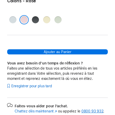
Coloris - Rose
Bleu
Noir
Jaune
Vert
Rose
Ajouter au Panier
Vous avez besoin d’un temps de réflexion ?
Faites une sélection de tous vos articles préférés en les
enregistrant dans Votre sélection, puis revenez à tout
moment et reprenez exactement là où vous en étiez.
Enregistrer pour plus tard
Faites-vous aider pour l’achat.
Chattez dès maintenant
(s’ouvre
ou appelez le
0800 93 932
.