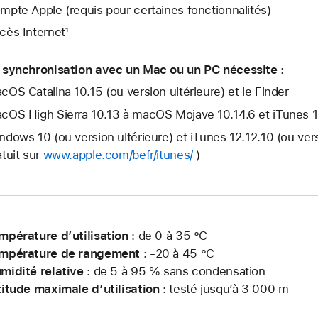
mpte Apple (requis pour certaines fonctionnalités)
cès Internet¹
 synchronisation avec un Mac ou un PC nécessite :
cOS Catalina 10.15 (ou version ultérieure) et le Finder
cOS High Sierra 10.13 à macOS Mojave 10.14.6 et iTunes 12.
ndows 10 (ou version ultérieure) et iTunes 12.12.10 (ou ver
atuit sur
www.apple.com/befr/itunes/
)
mpérature d’utilisation
: de 0 à 35 °C
mpérature de rangement
: -20 à 45 °C
midité relative
: de 5 à 95 % sans condensation
titude maximale d’utilisation
: testé jusqu’à 3 000 m