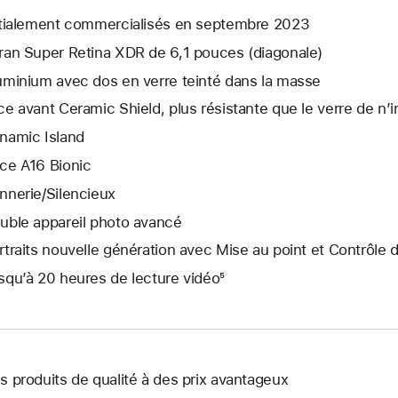
itialement commercialisés en septembre 2023
ran Super Retina XDR de 6,1 pouces (diagonale)
uminium avec dos en verre teinté dans la masse
ce avant Ceramic Shield, plus résistante que le verre de n
namic Island
ce A16 Bionic
nnerie/Silencieux
uble appareil photo avancé
rtraits nouvelle génération avec Mise au point et Contrôle 
squ’à 20 heures de lecture vidéo⁵
s produits de qualité à des prix avantageux