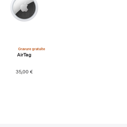
Gravure gratuite
AirTag
35,00 €