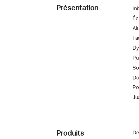
Présentation
In
Éc
Al
Fa
Dy
Pu
So
Do
Po
Ju
Produits
De