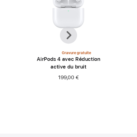
Précédent
Suivant
Gravure gratuite
AirPods 4 avec Réduction
active du bruit
199,00 €