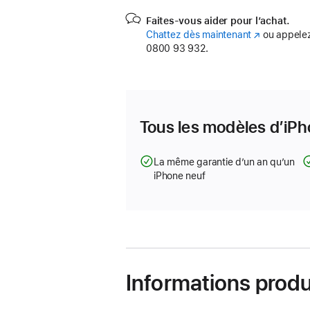
Faites-vous aider pour l’achat.
Chattez dès maintenant
(s’ouvre
ou appelez
0800 93 932.
dans
une
nouvelle
fenêtre)
Tous les modèles d’iPh
La même garantie d’un an qu’un
iPhone neuf
Informations produ