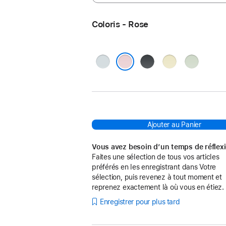
Coloris - Rose
Bleu
Noir
Jaune
Vert
Rose
Ajouter au Panier
Vous avez besoin d’un temps de réflex
Faites une sélection de tous vos articles
préférés en les enregistrant dans Votre
sélection, puis revenez à tout moment et
reprenez exactement là où vous en étiez.
Enregistrer pour plus tard