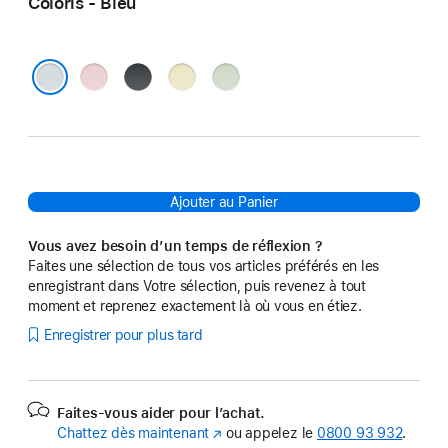
Coloris - Bleu
Rose
Noir
Jaune
Vert
Bleu
Ajouter au Panier
Vous avez besoin d’un temps de réflexion ?
Faites une sélection de tous vos articles préférés en les
enregistrant dans Votre sélection, puis revenez à tout
moment et reprenez exactement là où vous en étiez.
Enregistrer pour plus tard
Faites-vous aider pour l’achat.
Chattez dès maintenant
(s’ouvre
ou appelez le
0800 93 932
.