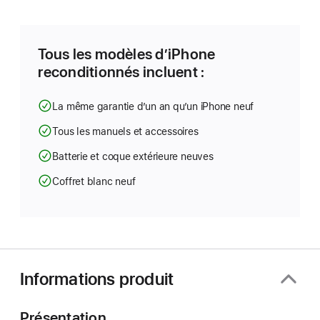
dans
une
nouvelle
fenêtre)
Tous les modèles d’iPhone
reconditionnés incluent :
La même garantie d’un an qu’un iPhone neuf
Tous les manuels et accessoires
Batterie et coque extérieure neuves
Coffret blanc neuf
Informations produit
Présentation