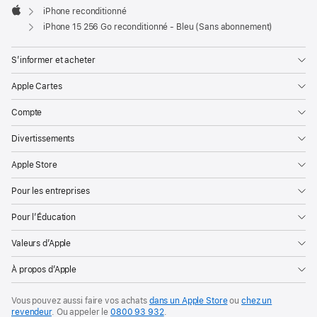
iPhone reconditionné
Apple
iPhone 15 256 Go reconditionné - Bleu (Sans abonnement)
S’informer et acheter
Apple Cartes
Compte
Divertissements
Apple Store
Pour les entreprises
Pour l’Éducation
Valeurs d’Apple
À propos d’Apple
Vous pouvez aussi faire vos achats
dans un Apple Store
ou
chez un
revendeur
. Ou
appeler le
0800 93 932
.