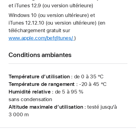
et iTunes 12.9 (ou version ultérieure)
Windows 10 (ou version ultérieure) et
iTunes 12.12.10 (ou version ultérieure) (en
téléchargement gratuit sur
www.apple.com/befr/itunes/
)
Conditions ambiantes
Température d’utilisation
: de 0 à 35 °C
Température de rangement
: -20 à 45 °C
Humidité relative
: de 5 à 95 %
sans condensation
Altitude maximale d’utilisation
: testé jusqu’à
3 000 m