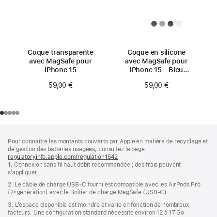
Coque transparente
Coque en silicone
avec MagSafe pour
avec MagSafe pour
iPhone 15
iPhone 15 - Bleu
orage
59,00 €
59,00 €
Pied
Notes
Pour connaître les montants couverts par Apple en matière de recyclage et
de
de
de gestion des batteries usagées, consultez la page
bas
page
regulatoryinfo.apple.com/regulation1542
(s’ouvre
de
1. Connexion sans fil haut débit recommandée ; des frais peuvent
dans
page
s’appliquer.
une
nouvelle
2. Le câble de charge USB‑C fourni est compatible avec les AirPods Pro
fenêtre)
(2ᵉ génération) avec le Boîtier de charge MagSafe (USB‑C).
3. L’espace disponible est moindre et varie en fonction de nombreux
facteurs. Une configuration standard nécessite environ 12 à 17 Go