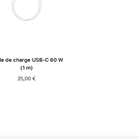
le de charge USB‑C 60 W
(1 m)
25,00 €