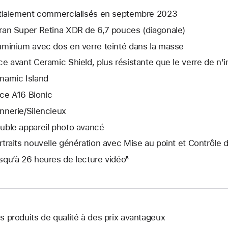
itialement commercialisés en septembre 2023
ran Super Retina XDR de 6,7 pouces (diagonale)
uminium avec dos en verre teinté dans la masse
ce avant Ceramic Shield, plus résistante que le verre de n
namic Island
ce A16 Bionic
nnerie/Silencieux
uble appareil photo avancé
rtraits nouvelle génération avec Mise au point et Contrôle 
squ’à 26 heures de lecture vidéo⁵
s produits de qualité à des prix avantageux