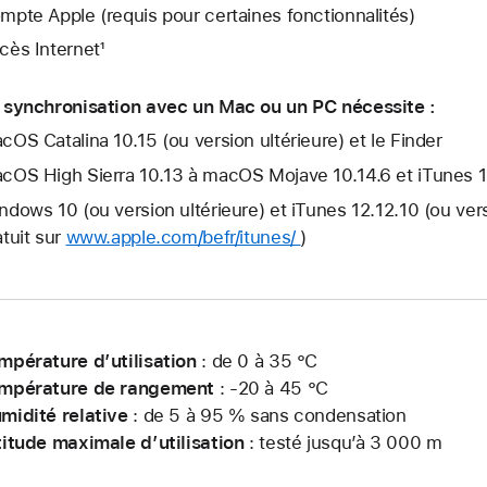
mpte Apple (requis pour certaines fonctionnalités)
cès Internet¹
 synchronisation avec un Mac ou un PC nécessite :
cOS Catalina 10.15 (ou version ultérieure) et le Finder
cOS High Sierra 10.13 à macOS Mojave 10.14.6 et iTunes 12.
ndows 10 (ou version ultérieure) et iTunes 12.12.10 (ou ver
atuit sur
www.apple.com/befr/itunes/
)
mpérature d’utilisation
: de 0 à 35 °C
mpérature de rangement
: -20 à 45 °C
midité relative
: de 5 à 95 % sans condensation
titude maximale d’utilisation
: testé jusqu’à 3 000 m