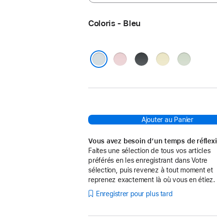
Coloris - Bleu
Rose
Noir
Jaune
Vert
Bleu
Ajouter au Panier
Vous avez besoin d’un temps de réflex
Faites une sélection de tous vos articles
préférés en les enregistrant dans Votre
sélection, puis revenez à tout moment et
reprenez exactement là où vous en étiez.
Enregistrer pour plus tard