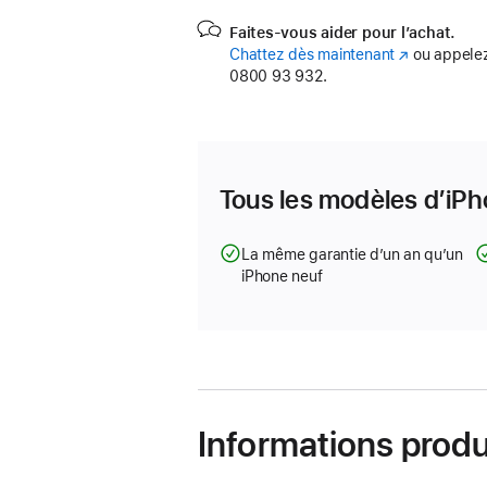
Faites-vous aider pour l’achat.
Chattez dès maintenant
(s’ouvre
ou appelez
0800 93 932.
dans
une
nouvelle
fenêtre)
Tous les modèles d’iPh
La même garantie d’un an qu’un
iPhone neuf
Informations produ