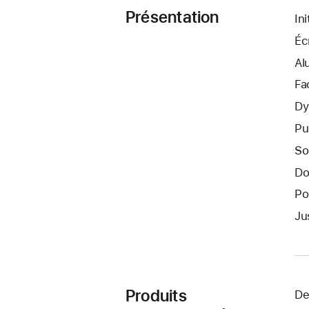
Présentation
In
Éc
Al
Fa
Dy
Pu
So
Do
Po
Ju
Produits
De