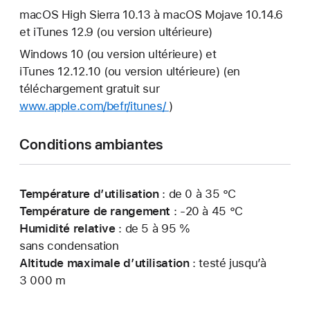
macOS High Sierra 10.13 à macOS Mojave 10.14.6
et iTunes 12.9 (ou version ultérieure)
Windows 10 (ou version ultérieure) et
iTunes 12.12.10 (ou version ultérieure) (en
téléchargement gratuit sur
www.apple.com/befr/itunes/
)
Conditions ambiantes
Température d’utilisation
: de 0 à 35 °C
Température de rangement
: -20 à 45 °C
Humidité relative
: de 5 à 95 %
sans condensation
Altitude maximale d’utilisation
: testé jusqu’à
3 000 m