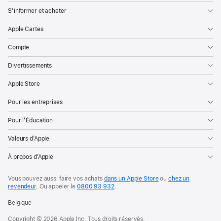
S’informer et acheter
Apple Cartes
Compte
Divertissements
Apple Store
Pour les entreprises
Pour l’Éducation
Valeurs d’Apple
À propos d’Apple
Vous pouvez aussi faire vos achats
dans un Apple Store
ou
chez un
revendeur
. Ou
appeler le
0800 93 932
.
Belgique
Copyright © 2026 Apple Inc. Tous droits réservés.