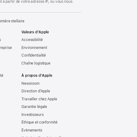
 à partir de votre adresse IP, ou vous nous
ière stellaire
Valeurs d’Apple
s
Accessibilité
reprise
Environnement
Confidentialité
Chaîne logistique
ité
À propos d’Apple
Newsroom
Direction d’Apple
Travailler chez Apple
Garantie légale
Investisseurs
Éthique et conformité
Évènements