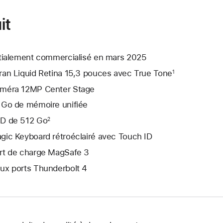
it
itialement commercialisé en mars 2025
ran Liquid Retina 15,3 pouces avec True Tone
1
méra 12MP Center Stage
 Go de mémoire unifiée
D de 512 Go
2
gic Keyboard rétroéclairé avec Touch ID
rt de charge MagSafe 3
ux ports Thunderbolt 4