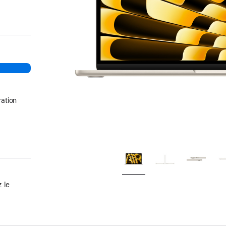
ation
 le