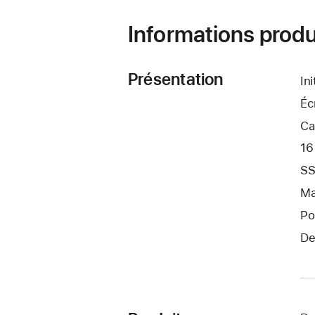
Informations produ
Présentation
In
Éc
Ca
16
SS
Ma
Po
De