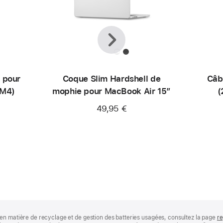
Précédent
Suivant
 pour
Coque Slim Hardshell de
Câb
(M4)
mophie pour MacBook Air 15″
(
49,95 €
en matière de recyclage et de gestion des batteries usagées, consultez la page
re