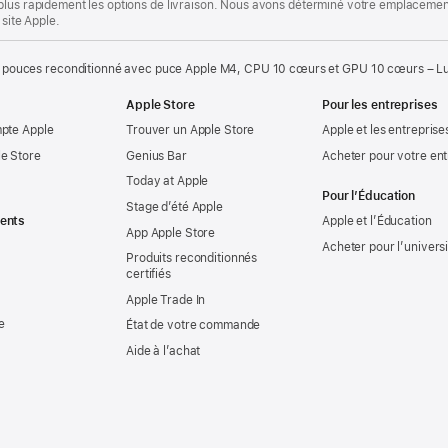
plus rapidement les options de livraison. Nous avons déterminé votre emplacement
 site Apple.
 pouces reconditionné avec puce Apple M4, CPU 10 cœurs et GPU 10 cœurs – Lum
Apple Store
Pour les entreprises
mpte Apple
Trouver un Apple Store
Apple et les entreprise
e Store
Genius Bar
Acheter pour votre ent
Today at Apple
Pour l’Éducation
Stage d’été Apple
ents
Apple et l’Éducation
App Apple Store
Acheter pour l’univers
Produits reconditionnés
certifiés
Apple Trade In
e
État de votre commande
Aide à l’achat