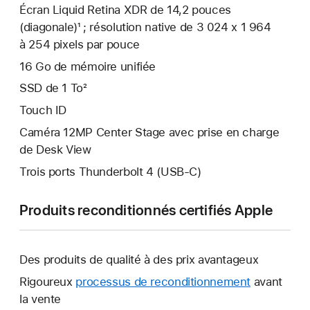
Écran Liquid Retina XDR de 14,2 pouces
(diagonale)¹ ; résolution native de 3 024 x 1 964
à 254 pixels par pouce
16 Go de mémoire unifiée
SSD de 1 To²
Touch ID
Caméra 12MP Center Stage avec prise en charge
de Desk View
Trois ports Thunderbolt 4 (USB-C)
Produits reconditionnés certifiés Apple
Des produits de qualité à des prix avantageux
Rigoureux
processus de reconditionnement
avant
la vente