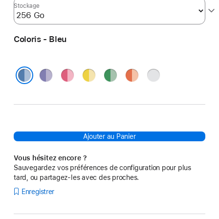
Stockage
Coloris - Bleu
Violet
Rose
Jaune
Vert
Orange
Argent
Bleu
Ajouter au Panier
Vous hésitez encore ?
Sauvegardez vos préférences de configuration pour plus
tard, ou partagez-les avec des proches.
Enregistrer