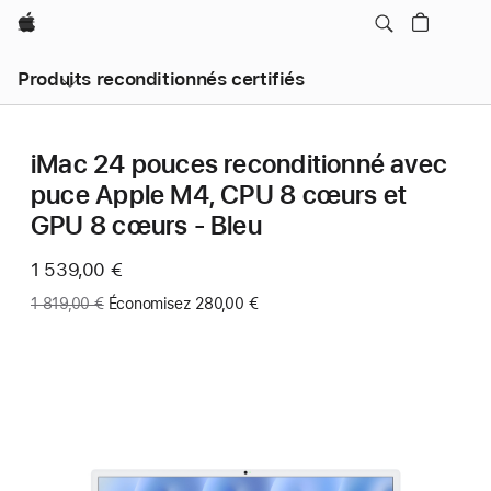
Apple
Produits reconditionnés certifiés
iMac 24 pouces reconditionné avec
puce Apple M4, CPU 8 cœurs et
GPU 8 cœurs - Bleu
Maintenant
1 539,00 €
Ancien
1 819,00 €
Économisez 280,00 €
prix
: