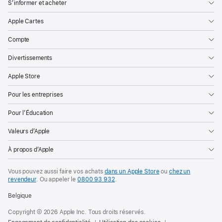
S’informer et acheter
Apple Cartes
Compte
Divertissements
Apple Store
Pour les entreprises
Pour l’Éducation
Valeurs d’Apple
À propos d’Apple
Vous pouvez aussi faire vos achats
dans un Apple Store
ou
chez un
revendeur
. Ou
appeler le
0800 93 932
.
Belgique
Copyright © 2026 Apple Inc. Tous droits réservés.