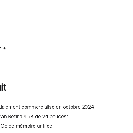
 le
it
itialement commercialisé en octobre 2024
ran Retina 4,5K de 24 pouces²
 Go de mémoire unifiée