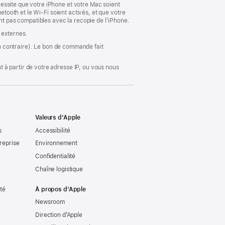
essite que votre iPhone et votre Mac soient
etooth et le Wi-Fi soient activés, et que votre
ont pas compatibles avec la recopie de l’iPhone.
 externes.
ion contraire). Le bon de commande fait
 à partir de votre adresse IP, ou vous nous
Valeurs d’Apple
s
Accessibilité
reprise
Environnement
Confidentialité
Chaîne logistique
ité
À propos d’Apple
Newsroom
Direction d’Apple