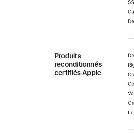
SS
Ca
De
Produits
De
reconditionnés
Ri
certifiés Apple
Co
Co
Vo
Gr
Le