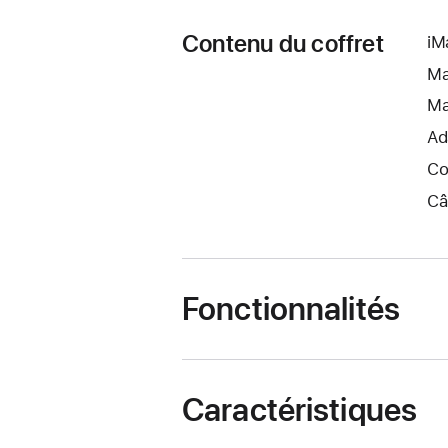
Contenu du coffret
iM
Ma
Ma
Ad
Co
Câ
Fonctionnalités
Caractéristiques