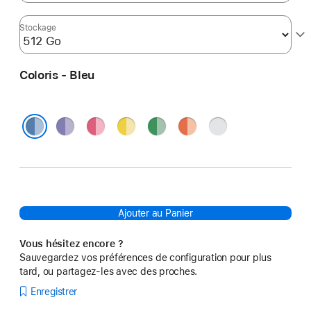
Stockage
Coloris - Bleu
Violet
Rose
Jaune
Vert
Orange
Argent
Bleu
Ajouter au Panier
Vous hésitez encore ?
Sauvegardez vos préférences de configuration pour plus
tard, ou partagez-les avec des proches.
Enregistrer