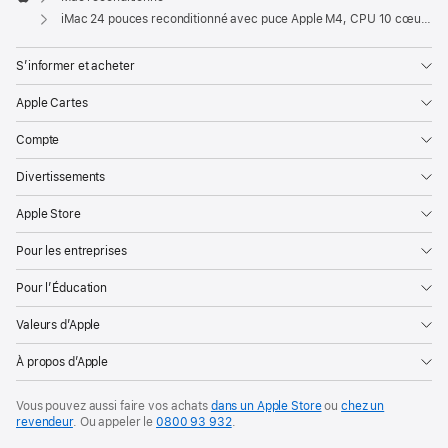
Apple
iMac 24 pouces reconditionné avec puce Apple M4, CPU 10 cœurs et GPU 10 cœurs, Gigabit Ethernet - Bleu
S’informer et acheter
Apple Cartes
Compte
Divertissements
Apple Store
Pour les entreprises
Pour l’Éducation
Valeurs d’Apple
À propos d’Apple
Vous pouvez aussi faire vos achats
dans un Apple Store
ou
chez un
revendeur
. Ou
appeler le
0800 93 932
.