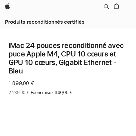
Apple
Produits reconditionnés certifiés
iMac 24 pouces reconditionné avec
puce Apple M4, CPU 10 cœurs et
GPU 10 cœurs, Gigabit Ethernet -
Bleu
Maintenant
1 899,00 €
Ancien
2 239,00 €
Économisez 340,00 €
prix
: