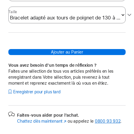
Taille
Ajouter au Panier
Vous avez besoin d’un temps de réflexion ?
Faites une sélection de tous vos articles préférés en les
enregistrant dans Votre sélection, puis revenez à tout
moment et reprenez exactement là où vous en étiez.
Enregistrer pour plus tard
Faites-vous aider pour l’achat.
Chattez dès maintenant
(s’ouvre
ou appelez le
0800 93 932
.
dans
une