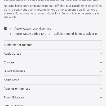
Nous utilisons votre emplacement pour afficher plus rapidement les options
de livraison. Nous avons déterminé votre emplacement à partir de votre
adresse IP, ou vous nous l’avez indiqué lors d’une précédente visite sur le
site Apple.
Apple Watch reconditionnée
Apple
Apple Watch Series 10 GPS + Cellular reconditionnée, Boîtier en titane naturel de 46 mm, Bracelet Sport gris minéral S/M
S’informer et acheter
Apple Cartes
Compte
Divertissements
Apple Store
Pour les entreprises
Pour l’Éducation