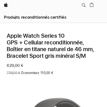
Apple
Produits reconditionnés certifiés
Apple Watch Series 10
GPS + Cellular reconditionnée,
Boîtier en titane naturel de 46 mm,
Bracelet Sport gris minéral S/M
Maintenant
629,00 €
Ancien
739,00 €
Économisez 110,00 €
prix
: