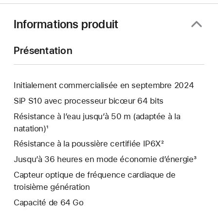
nouvelle
fenêtre)
Informations produit
Présentation
Initialement commercialisée en septembre 2024
SiP S10 avec processeur bicœur 64 bits
Résistance à l’eau jusqu’à 50 m (adaptée à la
natation)¹
Résistance à la poussière certifiée IP6X²
Jusqu’à 36 heures en mode économie d’énergie³
Capteur optique de fréquence cardiaque de
troisième génération
Capacité de 64 Go