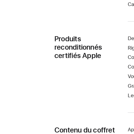
Ca
Produits
De
reconditionnés
Ri
certifiés Apple
Co
Co
Vo
Gr
Le
Contenu du coffret
Ap