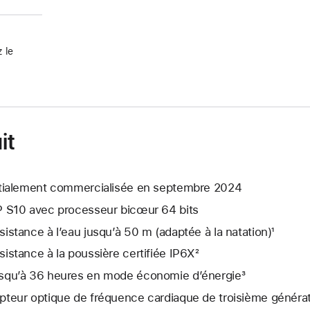
 le
it
itialement commercialisée en septembre 2024
P S10 avec processeur bicœur 64 bits
sistance à l’eau jusqu’à 50 m (adaptée à la natation)¹
sistance à la poussière certifiée IP6X²
squ’à 36 heures en mode économie d’énergie³
pteur optique de fréquence cardiaque de troisième généra