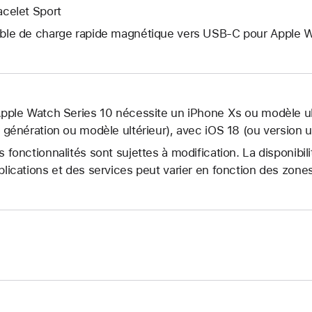
acelet Sport
ble de charge rapide magnétique vers USB‑C pour Apple W
Apple Watch Series 10 nécessite un iPhone Xs ou modèle ult
ᵉ génération ou modèle ultérieur), avec iOS 18 (ou version u
s fonctionnalités sont sujettes à modification. La disponibil
plications et des services peut varier en fonction des zon