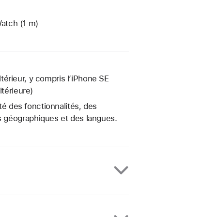
atch (1 m)
érieur, y compris l’iPhone SE
ltérieure)
ité des fonctionnalités, des
es géographiques et des langues.