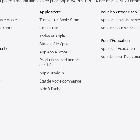
 pouces reconditionné avec puce Apple M4 Pro, CPU 14 cœurs et GPU 20 cœurs
Apple Store
Pour les entreprises
mpte Apple
Trouver un Apple Store
Apple et les entreprise
e Store
Genius Bar
Acheter pour votre ent
Today at Apple
Pour l’Éducation
Stage d’été Apple
ents
Apple et l’Éducation
App Apple Store
Acheter pour l’univers
Produits reconditionnés
certifiés
Apple Trade In
e
État de votre commande
Aide à l’achat