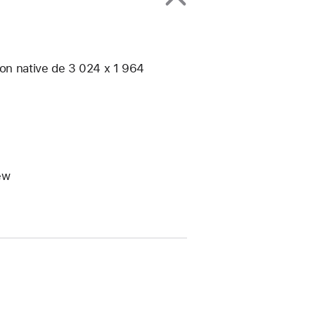
ion native de 3 024 x 1 964
ew