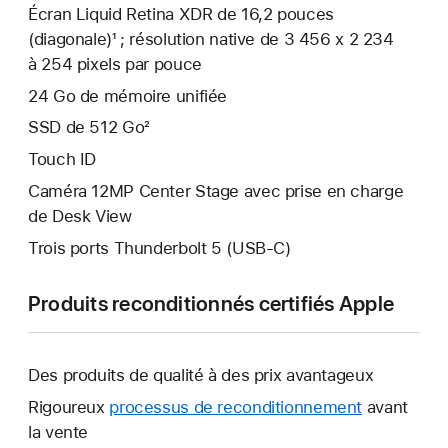
Écran Liquid Retina XDR de 16,2 pouces
(diagonale)¹ ; résolution native de 3 456 x 2 234
à 254 pixels par pouce
24 Go de mémoire unifiée
SSD de 512 Go²
Touch ID
Caméra 12MP Center Stage avec prise en charge
de Desk View
Trois ports Thunderbolt 5 (USB‑C)
Produits reconditionnés certifiés Apple
Des produits de qualité à des prix avantageux
Rigoureux
processus de reconditionnement
avant
la vente