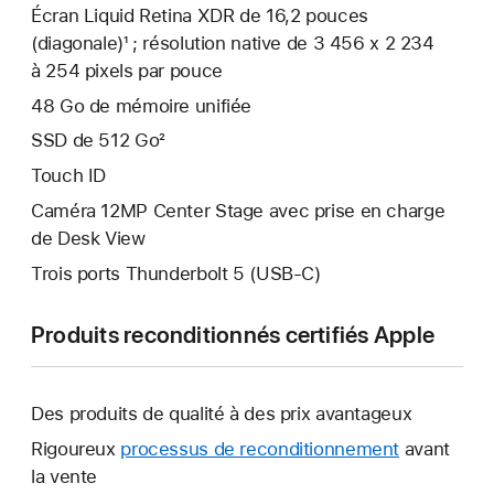
Écran Liquid Retina XDR de 16,2 pouces
(diagonale)¹ ; résolution native de 3 456 x 2 234
à 254 pixels par pouce
48 Go de mémoire unifiée
SSD de 512 Go²
Touch ID
Caméra 12MP Center Stage avec prise en charge
de Desk View
Trois ports Thunderbolt 5 (USB‑C)
Produits reconditionnés certifiés Apple
Des produits de qualité à des prix avantageux
Rigoureux
processus de reconditionnement
avant
la vente