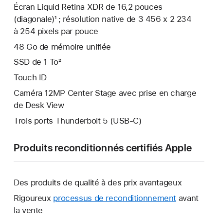
Écran Liquid Retina XDR de 16,2 pouces
(diagonale)¹ ; résolution native de 3 456 x 2 234
à 254 pixels par pouce
48 Go de mémoire unifiée
SSD de 1 To²
Touch ID
Caméra 12MP Center Stage avec prise en charge
de Desk View
Trois ports Thunderbolt 5 (USB‑C)
Produits reconditionnés certifiés Apple
Des produits de qualité à des prix avantageux
Rigoureux
processus de reconditionnement
avant
la vente