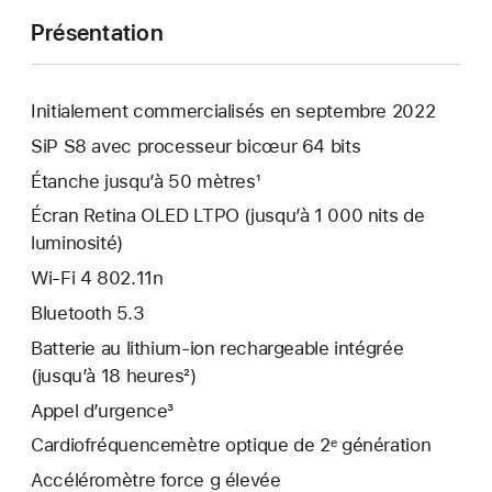
Présentation
Initialement commercialisés en septembre 2022
SiP S8 avec processeur bicœur 64 bits
Étanche jusqu’à 50 mètres¹
Écran Retina OLED LTPO (jusqu’à 1 000 nits de
luminosité)
Wi-Fi 4 802.11n
Bluetooth 5.3
Batterie au lithium‑ion rechargeable intégrée
(jusqu’à 18 heures²)
Appel d’urgence³
Cardio­fréquence­mètre optique de 2ᵉ génération
Accéléromètre force g élevée