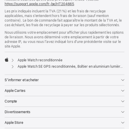
https://support.apple.com/fr-be/HT204665
.
Les prix indiqués incluent la TVA (21 %) et les frais de recyclage
applicables, mais s’entendent hors frais de livraison (sauf mention
contraire). Le bon de commande fait apparaître le montant de la TVA et, le
cas échéant, les frais de recyclage à payer sur les produits sélectionnés.
Nous utilisons votre emplacement pour afficher plus rapidement les options
de livraison. Nous avons déterminé votre emplacement à partir de votre
adresse IP, ou vous nous l’avez indiqué lors d’une précédente visite sur le
site Apple.
Apple Watch reconditionnée
Apple
Apple Watch SE GPS reconditionnée, Boîtier en aluminium lumière stellaire de 40 mm, Bracelet Sport lumière stellaire M/L
S’informer et acheter
Apple Cartes
Compte
Divertissements
Apple Store