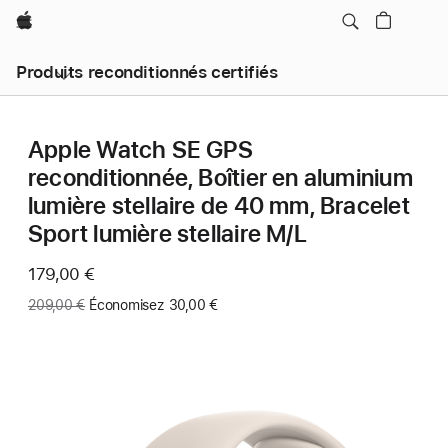
Apple
Produits reconditionnés certifiés
Apple Watch SE GPS
reconditionnée, Boîtier en aluminium
lumière stellaire de 40 mm, Bracelet
Sport lumière stellaire M/L
Maintenant
179,00 €
Ancien
209,00 €
Économisez 30,00 €
prix
: