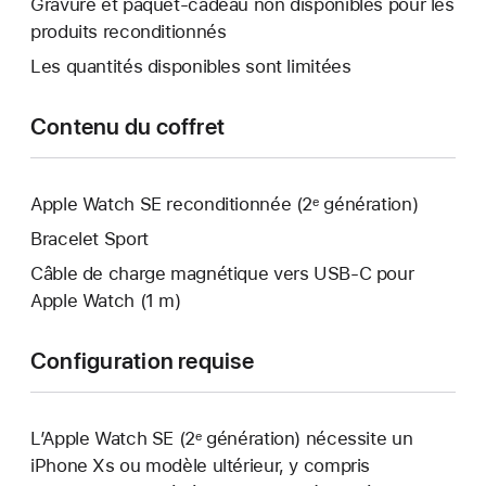
Gravure et paquet-cadeau non disponibles pour les
fenêtre
produits reconditionnés
s’ouvre.
Les quantités disponibles sont limitées
Contenu du coffret
Apple Watch SE reconditionnée (2ᵉ génération)
Bracelet Sport
Câble de charge magnétique vers USB‑C pour
Apple Watch (1 m)
Configuration requise
L’Apple Watch SE (2ᵉ génération) nécessite un
iPhone Xs ou modèle ultérieur, y compris