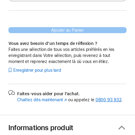
Ajouter au Panier
Vous avez besoin d’un temps de réflexion ?
Faites une sélection de tous vos articles préférés en les
enregistrant dans Votre sélection, puis revenez à tout
moment et reprenez exactement là où vous en étiez.
Enregistrer pour plus tard
Faites-vous aider pour l’achat.
Chattez dès maintenant
(s’ouvre
ou appelez le
0800 93 932
.
dans
une
nouvelle
fenêtre)
Informations produit