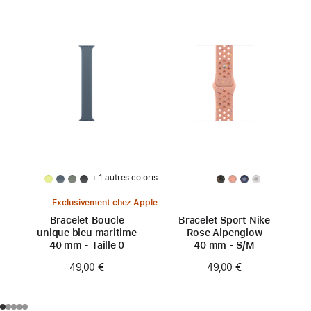
+ 1 autres coloris
Exclusivement chez Apple
Bracelet Boucle
Bracelet Sport Nike
unique bleu maritime
Rose Alpenglow
40 mm - Taille 0
40 mm - S/M
49,00 €
49,00 €