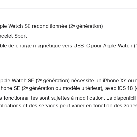
ple Watch SE reconditionnée (2ᵉ génération)
acelet Sport
ble de charge magnétique vers USB‑C pour Apple Watch (
Apple Watch SE (2ᵉ génération) nécessite un iPhone Xs ou m
iPhone SE (2ᵉ génération ou modèle ultérieur), avec iOS 18 (
s fonctionnalités sont sujettes à modification. La disponibil
plications et des services peut varier en fonction des zon