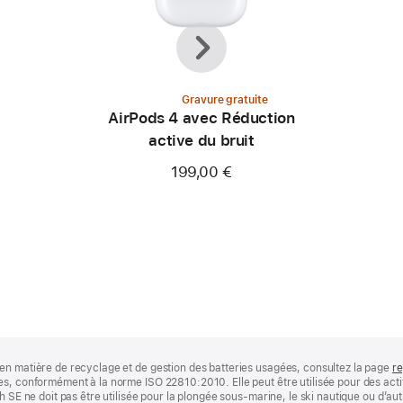
Précédent
Suivant
Gravure gratuite
AirPods 4 avec Réduction
active du bruit
199,00 €
en matière de recyclage et de gestion des batteries usagées, consultez la page
re
s, conformément à la norme ISO 22810:2010. Elle peut être utilisée pour des acti
h SE ne doit pas être utilisée pour la plongée sous‑marine, le ski nautique ou d’au