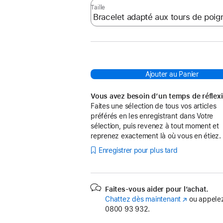
Taille
Ajouter au Panier
Vous avez besoin d’un temps de réflex
Faites une sélection de tous vos articles
préférés en les enregistrant dans Votre
sélection, puis revenez à tout moment et
reprenez exactement là où vous en étiez.
Enregistrer pour plus tard
Faites-vous aider pour l’achat.
Chattez dès maintenant
(s’ouvre
ou appelez
0800 93 932.
dans
une