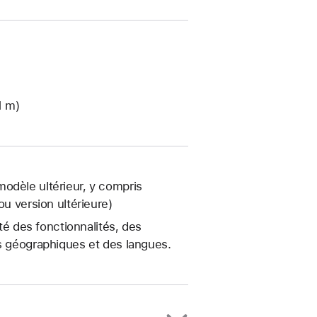
1 m)
odèle ultérieur, y compris
ou version ultérieure)
ité des fonctionnalités, des
es géographiques et des langues.