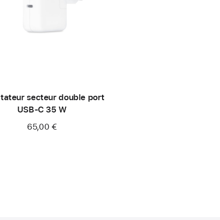
tateur secteur double port
USB-C 35 W
65,00 €