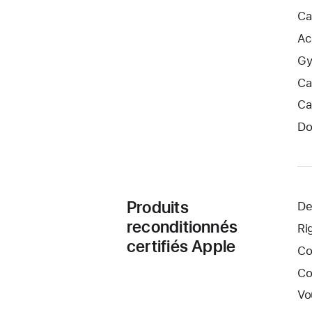
Ca
Ac
Gy
Ca
Ca
Do
Produits
De
reconditionnés
Ri
certifiés Apple
Co
Co
Vo