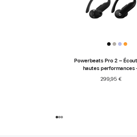
Powerbeats Pro 2 – Écou
hautes performances 
Obsidienne
299,95 €