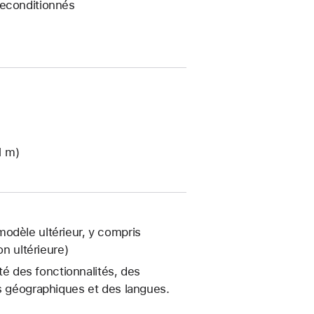
reconditionnés
1 m)
odèle ultérieur, y compris
on ultérieure)
ité des fonctionnalités, des
es géographiques et des langues.