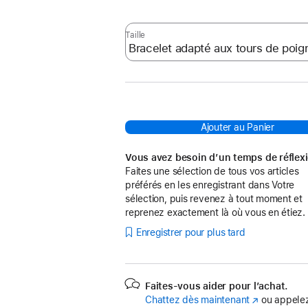
:
Taille
Ajouter au Panier
Vous avez besoin d’un temps de réflex
Faites une sélection de tous vos articles
préférés en les enregistrant dans Votre
sélection, puis revenez à tout moment et
reprenez exactement là où vous en étiez.
Enregistrer pour plus tard
Faites-vous aider pour l’achat.
Chattez dès maintenant
(s’ouvre
ou appelez