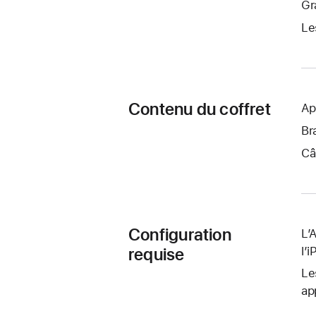
Gr
Le
Contenu du coffret
Ap
Br
Câ
Configuration
L’
requise
l’
Le
ap