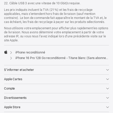
22. Câble USB 3 avec une vitesse de 10 Gbit/s requise.
Les prix indiqués incluent la TVA (21 %) et les frais de recyclage
applicables, mais s’entendent hors frais de livraison (sauf mention
contraire). Le bon de commande fait apparaître le montant de la TVA et, le
cas échéant, les frais de recyclage à payer sur les produits sélectionnés.
Nous utilisons votre emplacement pour afficher plus rapidement les options
de livraison. Nous avons déterminé votre emplacement à partir de votre
adresse IP, ou vous nous l’avez indiqué lors d’une précédente visite sur le
site Apple.
iPhone reconditionné
Apple
iPhone 16 Pro 128 Go reconditionné - Titane blanc (Sans abonnement)
S’informer et acheter
Apple Cartes
Compte
Divertissements
Apple Store