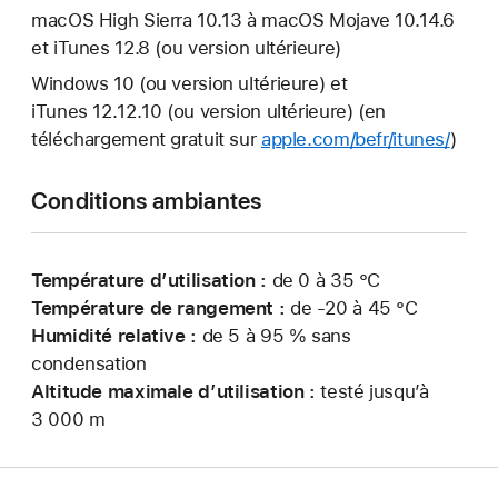
macOS High Sierra 10.13 à macOS Mojave 10.14.6
et iTunes 12.8 (ou version ultérieure)
Windows 10 (ou version ultérieure) et
iTunes 12.12.10 (ou version ultérieure) (en
téléchargement gratuit sur
apple.com/befr/itunes/
)
Conditions ambiantes
Température d’utilisation :
de 0 à 35 °C
Température de rangement :
de -20 à 45 °C
Humidité relative :
de 5 à 95 % sans
condensation
Altitude maximale d’utilisation :
testé jusqu’à
3 000 m