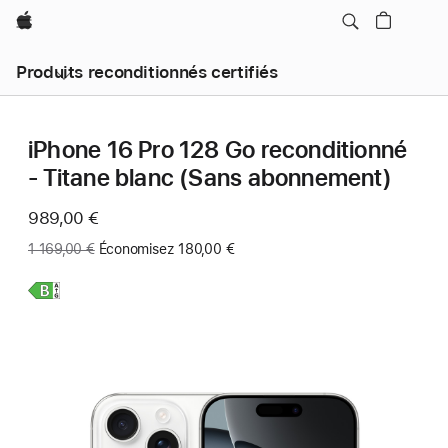
Apple
Produits reconditionnés certifiés
iPhone 16 Pro 128 Go reconditionné
- Titane blanc (Sans abonnement)
Maintenant
989,00 €
Ancien
1 169,00 €
Économisez 180,00 €
prix
:
En
savoir
plus,