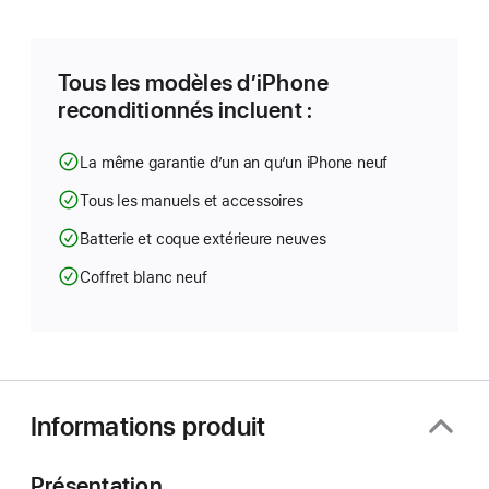
dans
une
nouvelle
fenêtre)
Tous les modèles d’iPhone
reconditionnés incluent :
La même garantie d’un an qu’un iPhone neuf
Tous les manuels et accessoires
Batterie et coque extérieure neuves
Coffret blanc neuf
Informations produit
Présentation