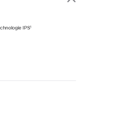
echnologie IPS
1