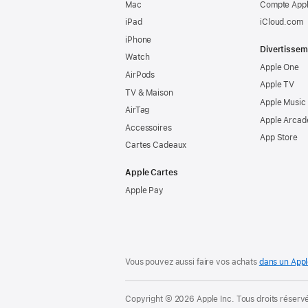
Mac
Compte Appl
iPad
iCloud.com
iPhone
Divertissem
Watch
Apple One
AirPods
Apple TV
TV & Maison
Apple Music
AirTag
Apple Arcad
Accessoires
App Store
Cartes Cadeaux
Apple Cartes
Apple Pay
Vous pouvez aussi faire vos achats
dans un Appl
Copyright © 2026 Apple Inc. Tous droits réserv