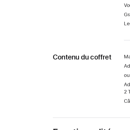
Vo
Gr
Le
Contenu du coffret
Ma
Ad
ou
Ad
2 
Câ