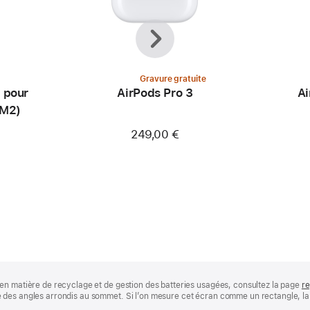
Précédent
Suivant
Gravure gratuite
 pour
AirPods Pro 3
Ai
(M2)
249,00 €
en matière de recyclage et de gestion des batteries usagées, consultez la page
re
des angles arrondis au sommet. Si l’on mesure cet écran comme un rectangle, la 