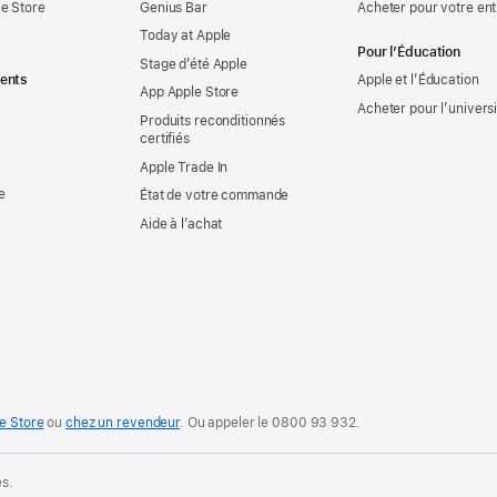
e Store
Genius Bar
Acheter pour votre ent
Today at Apple
Pour l’Éducation
Stage d’été Apple
ents
Apple et l’Éducation
App Apple Store
Acheter pour l’univers
Produits reconditionnés
certifiés
Apple Trade In
e
État de votre commande
Aide à l’achat
e Store
ou
chez un revendeur
. Ou
appeler le
0800 93 932
.
és.