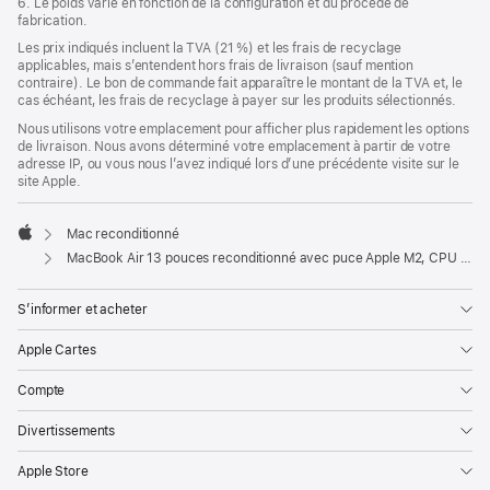
6. Le poids varie en fonction de la configuration et du procédé de
fabrication.
Les prix indiqués incluent la TVA (21 %) et les frais de recyclage
applicables, mais s’entendent hors frais de livraison (sauf mention
contraire). Le bon de commande fait apparaître le montant de la TVA et, le
cas échéant, les frais de recyclage à payer sur les produits sélectionnés.
Nous utilisons votre emplacement pour afficher plus rapidement les options
de livraison. Nous avons déterminé votre emplacement à partir de votre
adresse IP, ou vous nous l’avez indiqué lors d’une précédente visite sur le
site Apple.
Mac reconditionné
Apple
MacBook Air 13 pouces reconditionné avec puce Apple M2, CPU 8 cœurs et GPU 10 cœurs - Minuit
S’informer et acheter
Apple Cartes
Compte
Divertissements
Apple Store