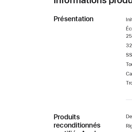
Présentation
In
Éc
25
32
SS
To
Ca
Tr
Produits
De
reconditionnés
Ri