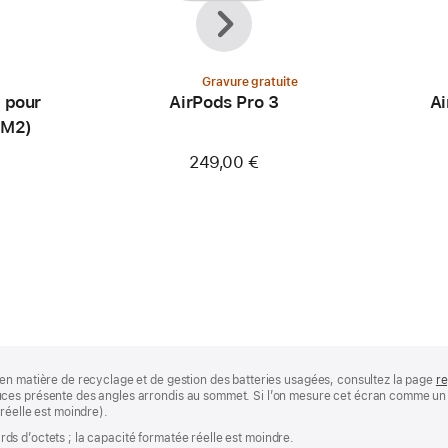
Précédent
Suivant
Gravure gratuite
 pour
AirPods Pro 3
Ai
(M2)
249,00 €
en matière de recyclage et de gestion des batteries usagées, consultez la page
re
ces présente des angles arrondis au sommet. Si l’on mesure cet écran comme un r
réelle est moindre).
iards d’octets ; la capacité formatée réelle est moindre.