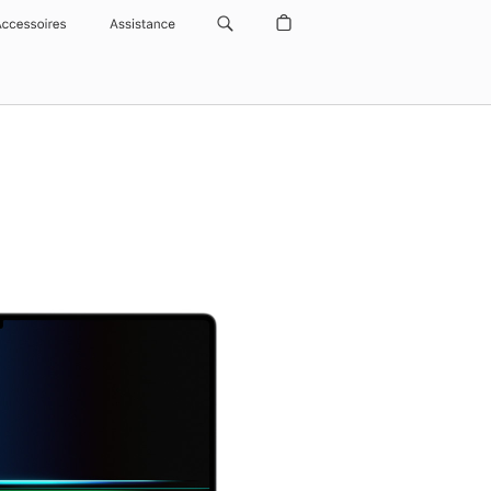
Accessoires
Assistance