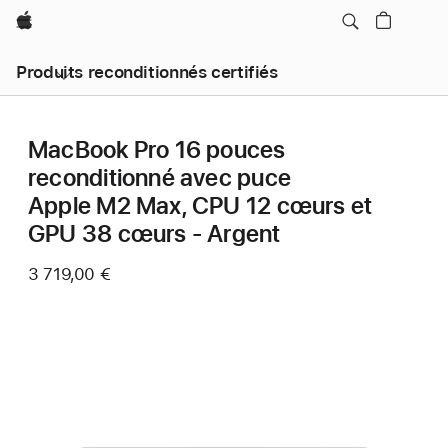
Apple
Produits reconditionnés certifiés
MacBook Pro 16 pouces
reconditionné avec puce
Apple M2 Max, CPU 12 cœurs et
GPU 38 cœurs - Argent
3 719,00 €