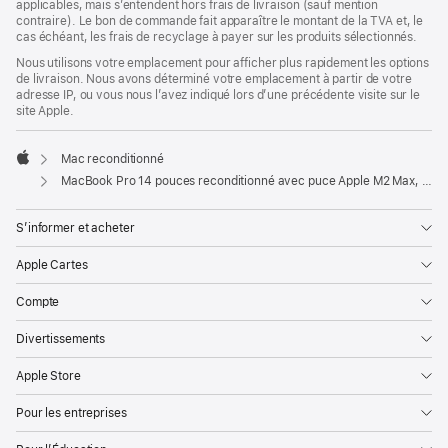
applicables, mais s’entendent hors frais de livraison (sauf mention
contraire). Le bon de commande fait apparaître le montant de la TVA et, le
cas échéant, les frais de recyclage à payer sur les produits sélectionnés.
Nous utilisons votre emplacement pour afficher plus rapidement les options
de livraison. Nous avons déterminé votre emplacement à partir de votre
adresse IP, ou vous nous l’avez indiqué lors d’une précédente visite sur le
site Apple.
Mac reconditionné
Apple
MacBook Pro 14 pouces reconditionné avec puce Apple M2 Max, CPU 12 cœurs et GPU 38 cœurs - Gris sidéral
S’informer et acheter
Apple Cartes
Compte
Divertissements
Apple Store
Pour les entreprises