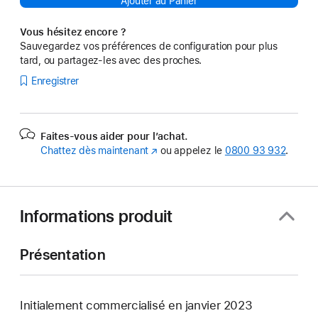
Ajouter au Panier
Vous hésitez encore ?
Sauvegardez vos préférences de configuration pour plus
tard, ou partagez-les avec des proches.
Enregistrer
Faites-vous aider pour l’achat.
Chattez dès maintenant
(s’ouvre
ou appelez le
0800 93 932
.
dans
une
nouvelle
fenêtre)
Informations produit
Présentation
Initialement commercialisé en janvier 2023