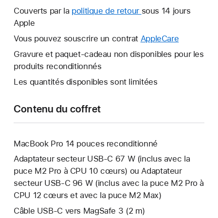
nouvelle
Couverts par la
politique de retour
Une
sous 14 jours
fenêtre
Apple
nouvelle
s’ouvre.
fenêtre
Vous pouvez souscrire un contrat
AppleCare
Une
s’ouvre.
nouvelle
Gravure et paquet-cadeau non disponibles pour les
fenêtre
produits reconditionnés
s’ouvre.
Les quantités disponibles sont limitées
Contenu du coffret
MacBook Pro 14 pouces reconditionné
Adaptateur secteur USB‑C 67 W (inclus avec la
puce M2 Pro à CPU 10 cœurs) ou Adaptateur
secteur USB‑C 96 W (inclus avec la puce M2 Pro à
CPU 12 cœurs et avec la puce M2 Max)
Câble USB-C vers MagSafe 3 (2 m)