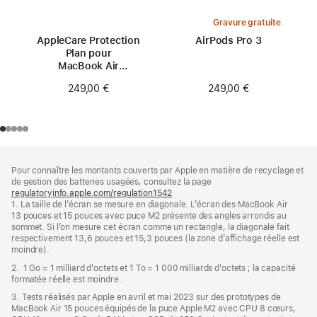
Gravure gratuite
AppleCare Protection
AirPods Pro 3
Plan pour
MacBook Air
15 pouces (M2)
249,00 €
249,00 €
Pied
Notes
Pour connaître les montants couverts par Apple en matière de recyclage et
de
de
de gestion des batteries usagées, consultez la page
bas
page
regulatoryinfo.apple.com/regulation1542
(s’ouvre
de
1. La taille de l’écran se mesure en diagonale. L’écran des MacBook Air
dans
page
13 pouces et 15 pouces avec puce M2 présente des angles arrondis au
une
sommet. Si l’on mesure cet écran comme un rectangle, la diagonale fait
nouvelle
respectivement 13,6 pouces et 15,3 pouces (la zone d’affichage réelle est
fenêtre)
moindre).
2. 1 Go = 1 milliard d’octets et 1 To = 1 000 milliards d’octets ; la capacité
formatée réelle est moindre.
3. Tests réalisés par Apple en avril et mai 2023 sur des prototypes de
MacBook Air 15 pouces équipés de la puce Apple M2 avec CPU 8 cœurs,