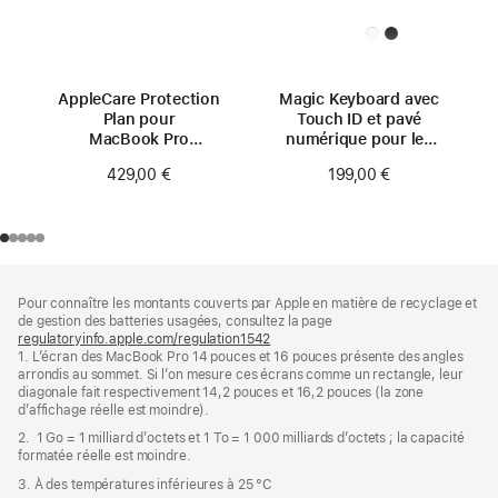
AppleCare Protection
Magic Keyboard avec
Plan pour
Touch ID et pavé
MacBook Pro
numérique pour les
16 pouces (M3)
Mac avec puce Apple
429,00 €
199,00 €
(USB‑C) - Français -
Touches blanches
Pied
Notes
Pour connaître les montants couverts par Apple en matière de recyclage et
de
de
de gestion des batteries usagées, consultez la page
bas
page
regulatoryinfo.apple.com/regulation1542
(s’ouvre
de
1. L’écran des MacBook Pro 14 pouces et 16 pouces présente des angles
dans
page
arrondis au sommet. Si l’on mesure ces écrans comme un rectangle, leur
une
diagonale fait respectivement 14,2 pouces et 16,2 pouces (la zone
nouvelle
d’affichage réelle est moindre).
fenêtre)
2. 1 Go = 1 milliard d’octets et 1 To = 1 000 milliards d’octets ; la capacité
formatée réelle est moindre.
3. À des températures inférieures à 25 °C