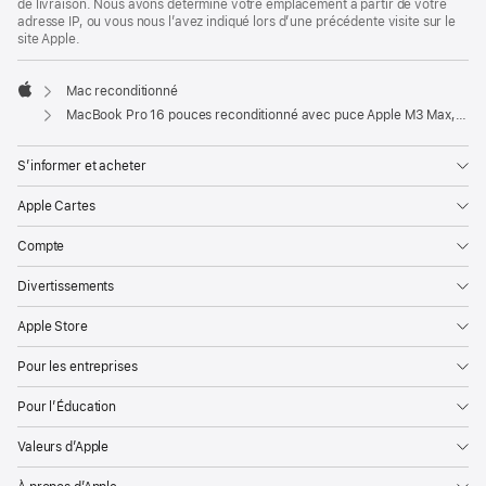
de livraison. Nous avons déterminé votre emplacement à partir de votre
adresse IP, ou vous nous l’avez indiqué lors d’une précédente visite sur le
site Apple.
Mac reconditionné
Apple
MacBook Pro 16 pouces reconditionné avec puce Apple M3 Max, CPU 14 cœurs et GPU 30 cœurs - Argent
S’informer et acheter
Apple Cartes
Compte
Divertissements
Apple Store
Pour les entreprises
Pour l’Éducation
Valeurs d’Apple